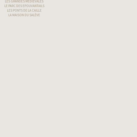
LES GRANDES MÉDIÉVALES
LE PARC DES EPOUVANTAILS
LES PONTS DE LA CAILLE
LA MAISON DU SALÈVE