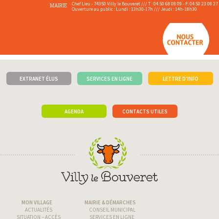
Chef Lieu - 74350 Villy le Bouveret /// T : 04 50 68 08 09 - F: 04 50 23 08 27
MAIRIE
Ouverture au public : Lundi : 13h30-17h /// Jeudi : 14h-18h30
EXTRANET ÉLUS
SERVICES EN LIGNE
LETTRE D'INFO
AGENDA
CONTACTS UTILES
MON VILLAGE
MAIRIE & DÉMARCHES
ACTUALITÉS
CONSEIL MUNICIPAL
SITUATION – ACCÈS
SERVICES EN LIGNE