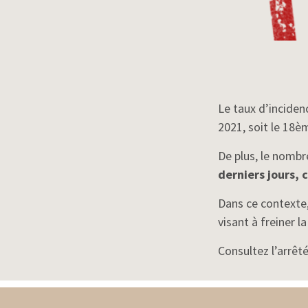
Le taux d’inciden
2021, soit le 18è
De plus, le nombre
derniers jours,
c
Dans ce contexte,
visant à freiner 
Consultez l’arrêt