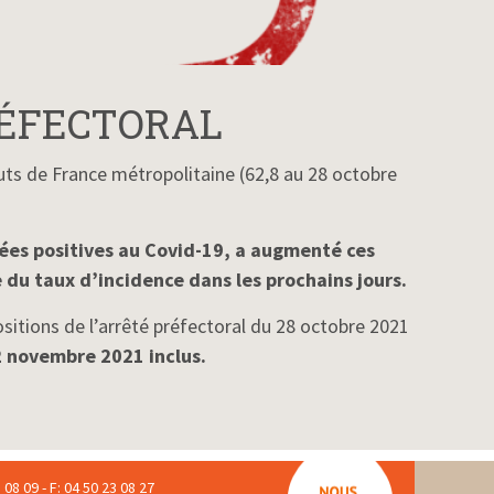
RÉFECTORAL
auts de France métropolitaine (62,8 au 28 octobre
ées positives au Covid-19, a augmenté ces
du taux d’incidence dans les prochains jours.
sitions de l’arrêté préfectoral du 28 octobre 2021
2 novembre 2021 inclus.
 08 09 - F: 04 50 23 08 27