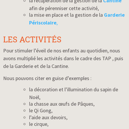
la récupération de la gestion de la
Cantine
afin de pérenniser cette activité,
la mise en place et la gestion de la
Garderie
Périscolaire
,
LES ACTIVITÉS
Pour stimuler l’éveil de nos enfants au quotidien, nous
avons multiplié les activités dans le cadre des TAP , puis
de la Garderie et de la Cantine.
Nous pouvons citer en guise d’exemples :
la décoration et l’illumination du sapin de
Noël,
la chasse aux œufs de Pâques,
le Qi Gong,
l’aide aux devoirs,
le cirque,