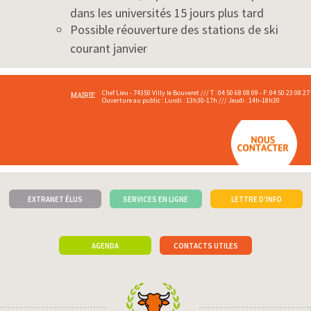
dans les universités 15 jours plus tard
Possible réouverture des stations de ski
courant janvier
Chef Lieu - 74350 Villy le Bouveret /// T : 04 50 68 08 09 - F: 04 50 23 08 27
MAIRIE
Ouverture au public : Lundi : 13h30-17h /// Jeudi : 14h-18h30
EXTRANET ÉLUS
SERVICES EN LIGNE
LETTRE D'INFO
AGENDA
CONTACTS UTILES