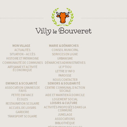
MON VILLAGE
MAIRIE & DÉMARCHES
ACTUALITÉS
CONSEIL MUNICIPAL
SITUATION – ACCÈS
SERVICES EN LIGNE
HISTOIRE ET PATRIMOINE
URBANISME
COMMUNAUTÉ DE COMMUNES
DÉMARCHES ADMINISTRATIVES
ARTISANAT ET ACTIVITÉ
LE P’TIOU
ÉCONOMIQUE
LETTRE D’INFO
PAROISSE
NOUS CONTACTER
ENFANCE & SCOLARITÉ
SENIORS & SOLIDARITÉ
ASSOCIATION GRAINES DE
CENTRE COMMUNAL D’ACTION
FAVIS
SOCIALE
PETITE ENFANCE
AIDE ET MAINTIEN À DOMICILE
ÉCOLES
LOGEMENT SOCIAL
LOISIRS & CULTURE
RESTAURATION SCOLAIRE
ACTIVITÉS PROPOSÉES DANS LA
ACCUEIL DE LOISIRS
COMMUNE
GARDERIE
JUMELAGE
TRANSPORT SCOLAIRE
ASSOCIATIONS
BIBLIOTHÈQUE