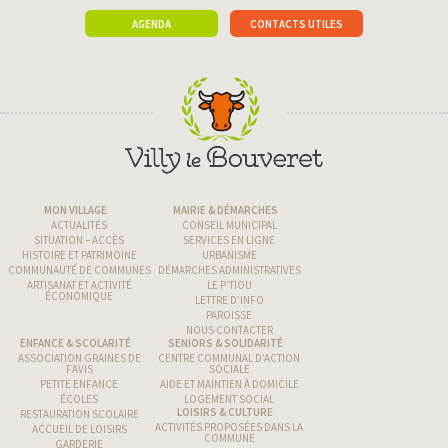
AGENDA
CONTACTS UTILES
MON VILLAGE
MAIRIE & DÉMARCHES
ACTUALITÉS
CONSEIL MUNICIPAL
SITUATION – ACCÈS
SERVICES EN LIGNE
HISTOIRE ET PATRIMOINE
URBANISME
COMMUNAUTÉ DE COMMUNES
DÉMARCHES ADMINISTRATIVES
ARTISANAT ET ACTIVITÉ
LE P’TIOU
ÉCONOMIQUE
LETTRE D’INFO
PAROISSE
NOUS CONTACTER
ENFANCE & SCOLARITÉ
SENIORS & SOLIDARITÉ
ASSOCIATION GRAINES DE
CENTRE COMMUNAL D’ACTION
FAVIS
SOCIALE
PETITE ENFANCE
AIDE ET MAINTIEN À DOMICILE
ÉCOLES
LOGEMENT SOCIAL
LOISIRS & CULTURE
RESTAURATION SCOLAIRE
ACTIVITÉS PROPOSÉES DANS LA
ACCUEIL DE LOISIRS
COMMUNE
GARDERIE