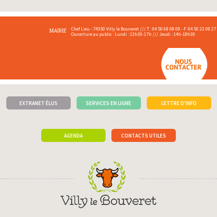
Chef Lieu - 74350 Villy le Bouveret /// T : 04 50 68 08 09 - F: 04 50 23 08 27
MAIRIE
Ouverture au public : Lundi : 13h30-17h /// Jeudi : 14h-18h30
EXTRANET ÉLUS
SERVICES EN LIGNE
LETTRE D'INFO
AGENDA
CONTACTS UTILES