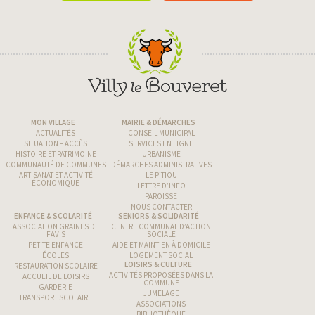
MON VILLAGE
MAIRIE & DÉMARCHES
ACTUALITÉS
CONSEIL MUNICIPAL
SITUATION – ACCÈS
SERVICES EN LIGNE
HISTOIRE ET PATRIMOINE
URBANISME
COMMUNAUTÉ DE COMMUNES
DÉMARCHES ADMINISTRATIVES
ARTISANAT ET ACTIVITÉ
LE P’TIOU
ÉCONOMIQUE
LETTRE D’INFO
PAROISSE
NOUS CONTACTER
ENFANCE & SCOLARITÉ
SENIORS & SOLIDARITÉ
ASSOCIATION GRAINES DE
CENTRE COMMUNAL D’ACTION
FAVIS
SOCIALE
PETITE ENFANCE
AIDE ET MAINTIEN À DOMICILE
ÉCOLES
LOGEMENT SOCIAL
LOISIRS & CULTURE
RESTAURATION SCOLAIRE
ACTIVITÉS PROPOSÉES DANS LA
ACCUEIL DE LOISIRS
COMMUNE
GARDERIE
JUMELAGE
TRANSPORT SCOLAIRE
ASSOCIATIONS
BIBLIOTHÈQUE