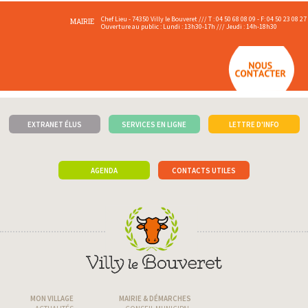
Chef Lieu - 74350 Villy le Bouveret /// T : 04 50 68 08 09 - F: 04 50 23 08 27
MAIRIE
Ouverture au public : Lundi : 13h30-17h /// Jeudi : 14h-18h30
EXTRANET ÉLUS
SERVICES EN LIGNE
LETTRE D'INFO
AGENDA
CONTACTS UTILES
MON VILLAGE
MAIRIE & DÉMARCHES