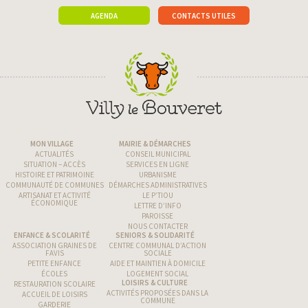
AGENDA
CONTACTS UTILES
MON VILLAGE
MAIRIE & DÉMARCHES
ACTUALITÉS
CONSEIL MUNICIPAL
SITUATION – ACCÈS
SERVICES EN LIGNE
HISTOIRE ET PATRIMOINE
URBANISME
COMMUNAUTÉ DE COMMUNES
DÉMARCHES ADMINISTRATIVES
ARTISANAT ET ACTIVITÉ
LE P’TIOU
ÉCONOMIQUE
LETTRE D’INFO
PAROISSE
NOUS CONTACTER
ENFANCE & SCOLARITÉ
SENIORS & SOLIDARITÉ
ASSOCIATION GRAINES DE
CENTRE COMMUNAL D’ACTION
FAVIS
SOCIALE
PETITE ENFANCE
AIDE ET MAINTIEN À DOMICILE
ÉCOLES
LOGEMENT SOCIAL
LOISIRS & CULTURE
RESTAURATION SCOLAIRE
ACTIVITÉS PROPOSÉES DANS LA
ACCUEIL DE LOISIRS
COMMUNE
GARDERIE