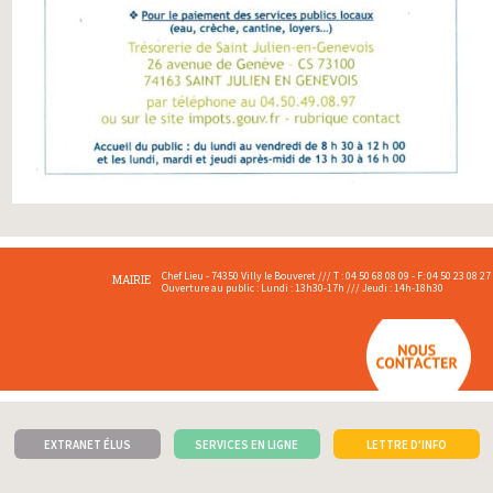
Chef Lieu - 74350 Villy le Bouveret /// T : 04 50 68 08 09 - F: 04 50 23 08 27
MAIRIE
Ouverture au public : Lundi : 13h30-17h /// Jeudi : 14h-18h30
EXTRANET ÉLUS
SERVICES EN LIGNE
LETTRE D'INFO