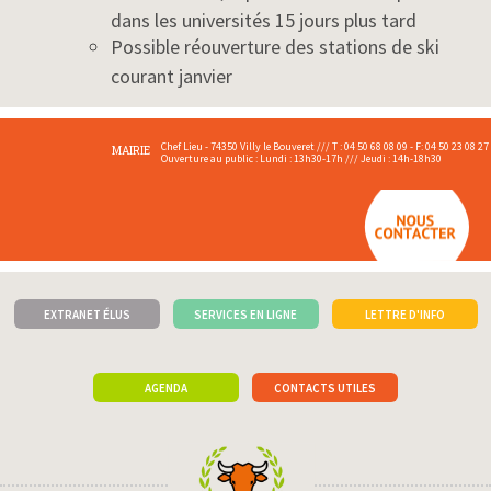
dans les universités 15 jours plus tard
Possible réouverture des stations de ski
courant janvier
Chef Lieu - 74350 Villy le Bouveret /// T : 04 50 68 08 09 - F: 04 50 23 08 27
MAIRIE
Ouverture au public : Lundi : 13h30-17h /// Jeudi : 14h-18h30
EXTRANET ÉLUS
SERVICES EN LIGNE
LETTRE D'INFO
AGENDA
CONTACTS UTILES