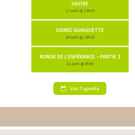
SAVOIE
12 août @ 13h30
SOIRÉE GUINGUETTE
20 août @ 18h30
RONDE DE L’ESPÉRANCE – PARTIE 2
23 août @ 8h00
Voir l'agenda