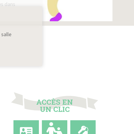
es dans
 salle
ACCÈS EN
UN CLIC