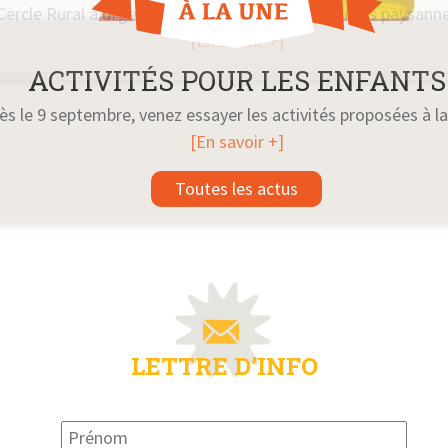
Cercle Rural a organisé une rétrospective des fêtes paysann
[En savoir +]
ACTIVITÉS POUR LES ENFANTS
ès le 9 septembre, venez essayer les activités proposées à la
[En savoir +]
Toutes les actus
LETTRE D’INFO