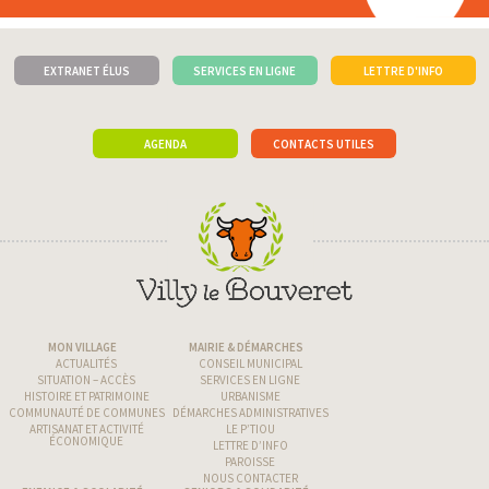
EXTRANET ÉLUS
SERVICES EN LIGNE
LETTRE D'INFO
AGENDA
CONTACTS UTILES
MON VILLAGE
MAIRIE & DÉMARCHES
ACTUALITÉS
CONSEIL MUNICIPAL
SITUATION – ACCÈS
SERVICES EN LIGNE
HISTOIRE ET PATRIMOINE
URBANISME
COMMUNAUTÉ DE COMMUNES
DÉMARCHES ADMINISTRATIVES
ARTISANAT ET ACTIVITÉ
LE P’TIOU
ÉCONOMIQUE
LETTRE D’INFO
PAROISSE
NOUS CONTACTER