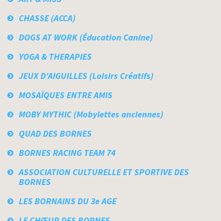
CHASSE (ACCA)
DOGS AT WORK (Éducation Canine)
YOGA & THERAPIES
JEUX D'AIGUILLES (Loisirs Créatifs)
MOSAÏQUES ENTRE AMIS
MOBY MYTHIC (Mobylettes anciennes)
QUAD DES BORNES
BORNES RACING TEAM 74
ASSOCIATION CULTURELLE ET SPORTIVE DES
BORNES
LES BORNAINS DU 3e AGE
LE CHŒUR DES BORNES