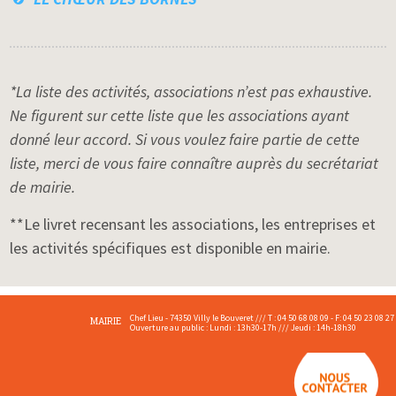
*La liste des activités, associations n’est pas exhaustive.
Ne figurent sur cette liste que les associations ayant
donné leur accord. Si vous voulez faire partie de cette
liste, merci de vous faire connaître auprès du secrétariat
de mairie.
**Le livret recensant les associations, les entreprises et
les activités spécifiques est disponible en mairie.
Chef Lieu - 74350 Villy le Bouveret /// T : 04 50 68 08 09 - F: 04 50 23 08 27
MAIRIE
Ouverture au public : Lundi : 13h30-17h /// Jeudi : 14h-18h30