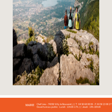
Chef Lieu - 74350 Villy le Bouveret /// T : 04 50 68 08 09 - F: 04 50 23 08 27
MAIRIE
Ouverture au public : Lundi : 13h30-17h /// Jeudi : 14h-18h30