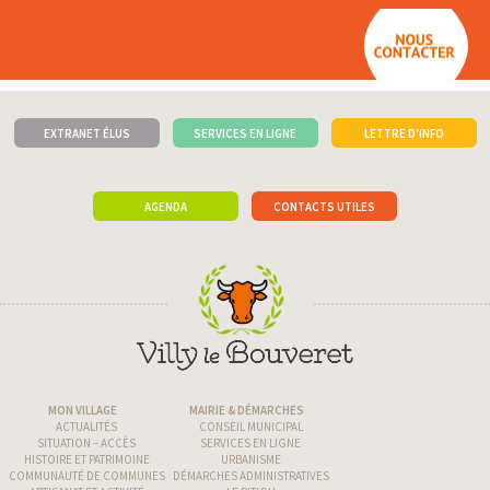
EXTRANET ÉLUS
SERVICES EN LIGNE
LETTRE D'INFO
AGENDA
CONTACTS UTILES
MON VILLAGE
MAIRIE & DÉMARCHES
ACTUALITÉS
CONSEIL MUNICIPAL
SITUATION – ACCÈS
SERVICES EN LIGNE
HISTOIRE ET PATRIMOINE
URBANISME
COMMUNAUTÉ DE COMMUNES
DÉMARCHES ADMINISTRATIVES