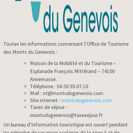
Toutes les informations concernant l’Office de Tourisme
des Monts du Genevois :
Maison de la Mobilité et du Tourisme –
Esplanade François Mittérand – 74100
Annemasse.
Téléphone : 04.50.95.07.10
Mail : ot@montsdugenevois.com
Site internet :
montsdugenevois.com
Taxes de séjour :
montsdugenevois@taxesejour.fr
Un bureau d’information touristique est ouvert pendant
les périodes de vacances scolaires de la zone A et de