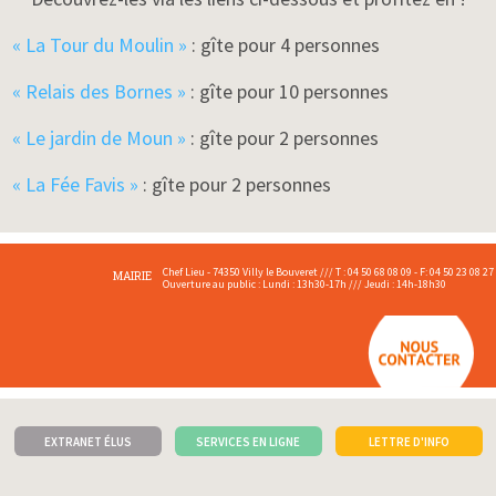
« La Tour du Moulin »
: gîte pour 4 personnes
« Relais des Bornes »
: gîte pour 10 personnes
« Le jardin de Moun »
: gîte pour 2 personnes
« La Fée Favis »
: gîte pour 2 personnes
Chef Lieu - 74350 Villy le Bouveret /// T : 04 50 68 08 09 - F: 04 50 23 08 27
MAIRIE
Ouverture au public : Lundi : 13h30-17h /// Jeudi : 14h-18h30
EXTRANET ÉLUS
SERVICES EN LIGNE
LETTRE D'INFO