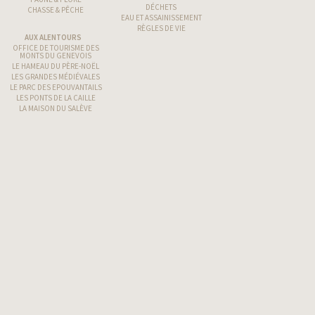
DÉCHETS
CHASSE & PÊCHE
EAU ET ASSAINISSEMENT
RÈGLES DE VIE
AUX ALENTOURS
OFFICE DE TOURISME DES
MONTS DU GENEVOIS
LE HAMEAU DU PÈRE-NOËL
LES GRANDES MÉDIÉVALES
LE PARC DES EPOUVANTAILS
LES PONTS DE LA CAILLE
LA MAISON DU SALÈVE