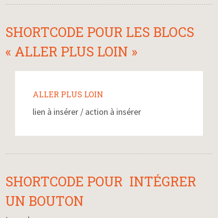
SHORTCODE POUR LES BLOCS
« ALLER PLUS LOIN »
ALLER PLUS LOIN
lien à insérer / action à insérer
SHORTCODE POUR INTÉGRER
UN BOUTON