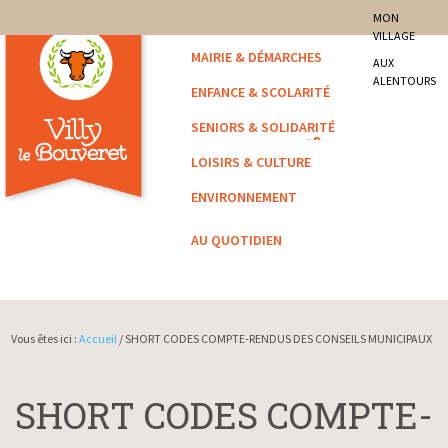
site officiel de la commune
MON
VILLAGE
Villy-le-Bouveret
MAIRIE & DÉMARCHES
AUX
ALENTOURS
ENFANCE & SCOLARITÉ
SENIORS & SOLIDARITÉ
LOISIRS & CULTURE
ENVIRONNEMENT
AU QUOTIDIEN
Vous êtes ici :
Accueil
/ SHORT CODES COMPTE-RENDUS DES CONSEILS MUNICIPAUX
SHORT CODES COMPTE-