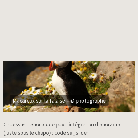
Macareux sur la falaise – © photographe
Ci-dessus : Shortcode pour intégrer un diaporama
(juste sous le chapo) : code su_slider…