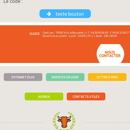
Le code :
texte bouton
Chef Lieu - 74350 Villy le Bouveret /// T : 04 50 68 08 09 - F: 04 50 23 08 27
MAIRIE
Ouverture au public : Lundi : 13h30-17h /// Jeudi : 14h-18h30
EXTRANET ÉLUS
SERVICES EN LIGNE
LETTRE D'INFO
AGENDA
CONTACTS UTILES