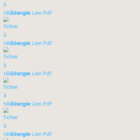
Exemple Lien PdF
Exemple Lien PdF
Exemple Lien PdF
Exemple Lien PdF
Exemple Lien PdF