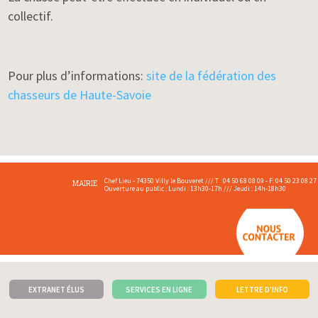
collectif.
Pour plus d’informations:
site de la fédération des
chasseurs de Haute-Savoie
Chef Lieu - 74350 Villy le Bouveret /// T : 04 50 68 08 09 - F: 04 50 23 08 27
MAIRIE
Ouverture au public : Lundi : 13h30-17h /// Jeudi : 14h-18h30
EXTRANET ÉLUS
SERVICES EN LIGNE
LETTRE D'INFO