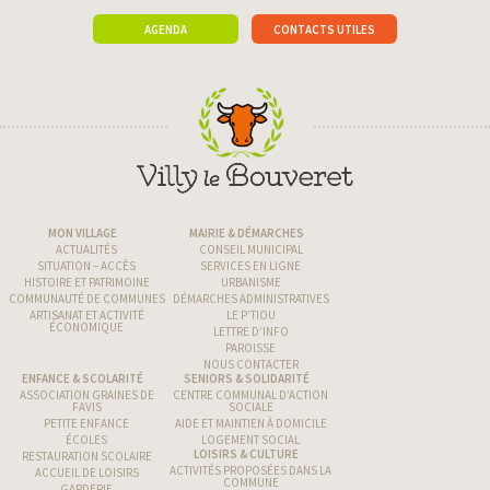
AGENDA
CONTACTS UTILES
MON VILLAGE
MAIRIE & DÉMARCHES
ACTUALITÉS
CONSEIL MUNICIPAL
SITUATION – ACCÈS
SERVICES EN LIGNE
HISTOIRE ET PATRIMOINE
URBANISME
COMMUNAUTÉ DE COMMUNES
DÉMARCHES ADMINISTRATIVES
ARTISANAT ET ACTIVITÉ
LE P’TIOU
ÉCONOMIQUE
LETTRE D’INFO
PAROISSE
NOUS CONTACTER
ENFANCE & SCOLARITÉ
SENIORS & SOLIDARITÉ
ASSOCIATION GRAINES DE
CENTRE COMMUNAL D’ACTION
FAVIS
SOCIALE
PETITE ENFANCE
AIDE ET MAINTIEN À DOMICILE
ÉCOLES
LOGEMENT SOCIAL
LOISIRS & CULTURE
RESTAURATION SCOLAIRE
ACTIVITÉS PROPOSÉES DANS LA
ACCUEIL DE LOISIRS
COMMUNE
GARDERIE