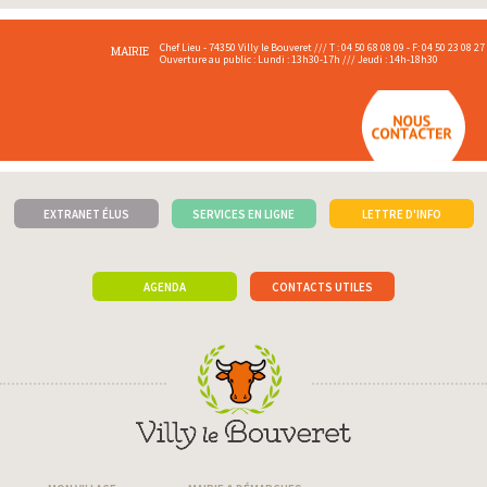
Chef Lieu - 74350 Villy le Bouveret /// T : 04 50 68 08 09 - F: 04 50 23 08 27
MAIRIE
Ouverture au public : Lundi : 13h30-17h /// Jeudi : 14h-18h30
EXTRANET ÉLUS
SERVICES EN LIGNE
LETTRE D'INFO
AGENDA
CONTACTS UTILES