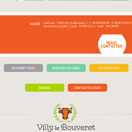
Chef Lieu - 74350 Villy le Bouveret /// T : 04 50 68 08 09 - F: 04 50 23 08 27
MAIRIE
Ouverture au public : Lundi : 13h30-17h /// Jeudi : 14h-18h30
EXTRANET ÉLUS
SERVICES EN LIGNE
LETTRE D'INFO
AGENDA
CONTACTS UTILES