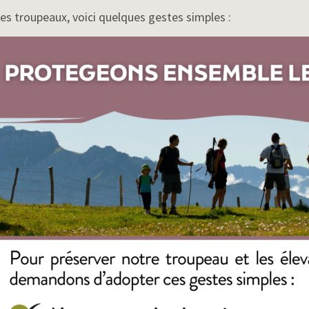
les troupeaux, voici quelques gestes simples :