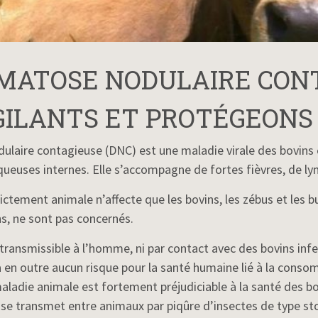
MATOSE NODULAIRE CONT
GILANTS ET PROTÉGEONS
laire contagieuse (DNC) est une maladie virale des bovins c
queuses internes. Elle s’accompagne de fortes fièvres, de l
ictement animale n’affecte que les bovins, les zébus et les 
ns, ne sont pas concernés.
transmissible à l’homme, ni par contact avec des bovins infect
y a en outre aucun risque pour la santé humaine lié à la cons
aladie animale est fortement préjudiciable à la santé des b
e se transmet entre animaux par piqûre d’insectes de type 