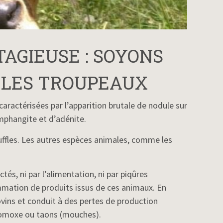
AGIEUSE : SOYONS
 LES TROUPEAUX
aractérisées par l’apparition brutale de nodule sur
ymphangite et d’adénite.
buffles. Les autres espèces animales, comme les
és, ni par l’alimentation, ni par piqûres
ommation de produits issus de ces animaux. En
ovins et conduit à des pertes de production
stomoxe ou taons (mouches).