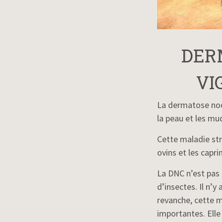
DER
VI
La dermatose nodu
la peau et les mu
Cette maladie str
ovins et les capri
La DNC n’est pas 
d’insectes. Il n’
revanche, cette m
importantes. Ell