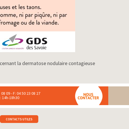
oncernant la dermatose nodulaire contagieuse
 08 09 - F: 04 50 23 08 27
 : 14h-18h30
CONTACTS UTILES