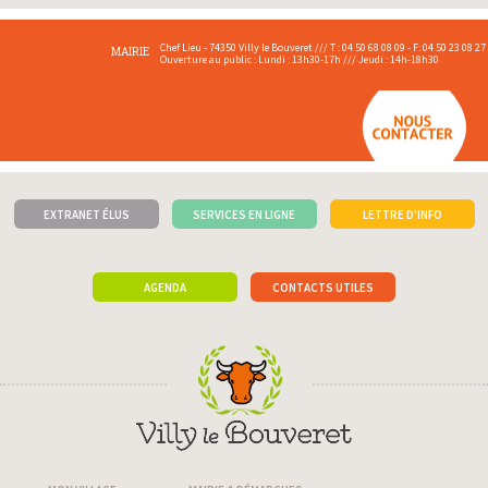
Chef Lieu - 74350 Villy le Bouveret /// T : 04 50 68 08 09 - F: 04 50 23 08 27
MAIRIE
Ouverture au public : Lundi : 13h30-17h /// Jeudi : 14h-18h30
EXTRANET ÉLUS
SERVICES EN LIGNE
LETTRE D'INFO
AGENDA
CONTACTS UTILES