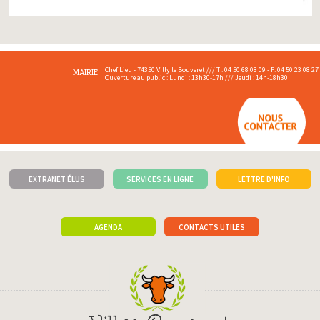
Chef Lieu - 74350 Villy le Bouveret /// T : 04 50 68 08 09 - F: 04 50 23 08 27
MAIRIE
Ouverture au public : Lundi : 13h30-17h /// Jeudi : 14h-18h30
EXTRANET ÉLUS
SERVICES EN LIGNE
LETTRE D'INFO
AGENDA
CONTACTS UTILES