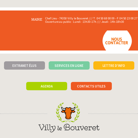
Chef Lieu - 74350 Villy le Bouveret /// T : 04 50 68 08 09 - F: 04 50 23 08 27
MAIRIE
Ouverture au public : Lundi : 13h30-17h /// Jeudi : 14h-18h30
EXTRANET ÉLUS
SERVICES EN LIGNE
LETTRE D'INFO
AGENDA
CONTACTS UTILES