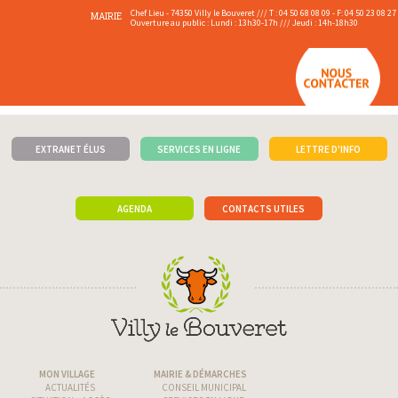
Chef Lieu - 74350 Villy le Bouveret /// T : 04 50 68 08 09 - F: 04 50 23 08 27
MAIRIE
Ouverture au public : Lundi : 13h30-17h /// Jeudi : 14h-18h30
EXTRANET ÉLUS
SERVICES EN LIGNE
LETTRE D'INFO
AGENDA
CONTACTS UTILES
MON VILLAGE
MAIRIE & DÉMARCHES
ACTUALITÉS
CONSEIL MUNICIPAL