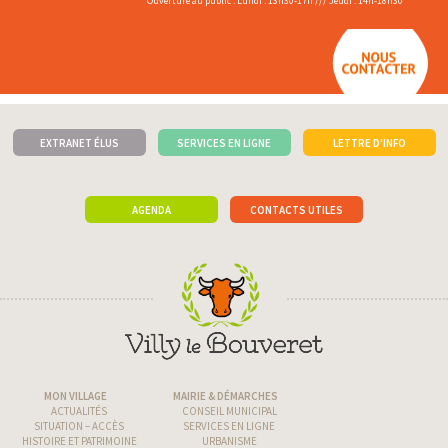
Ouverture au public : Lundi : 13h30-17h /// Jeudi : 14h-18h30
EXTRANET ÉLUS
SERVICES EN LIGNE
LETTRE D'INFO
AGENDA
CONTACTS UTILES
MON VILLAGE
MAIRIE & DÉMARCHES
ACTUALITÉS
CONSEIL MUNICIPAL
SITUATION – ACCÈS
SERVICES EN LIGNE
HISTOIRE ET PATRIMOINE
URBANISME