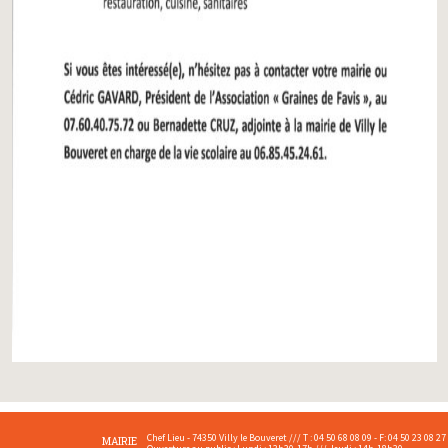
Chef Lieu - 74350 Villy le Bouveret /// T : 04 50 68 08 09 - F: 04 50 23 08 27
MAIRIE