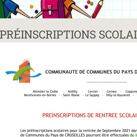
PRÉINSCRIPTIONS SCOLAI