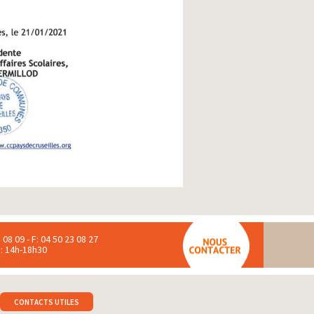
 08 09 - F: 04 50 23 08 27
 : 14h-18h30
CONTACTS UTILES