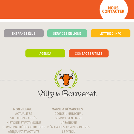
EXTRANET ÉLUS
SERVICES EN LIGNE
LETTRE D'INFO
AGENDA
CONTACTS UTILES
MON VILLAGE
MAIRIE & DÉMARCHES
ACTUALITÉS
CONSEIL MUNICIPAL
SITUATION – ACCÈS
SERVICES EN LIGNE
HISTOIRE ET PATRIMOINE
URBANISME
COMMUNAUTÉ DE COMMUNES
DÉMARCHES ADMINISTRATIVES
ARTISANAT ET ACTIVITÉ
LE P’TIOU