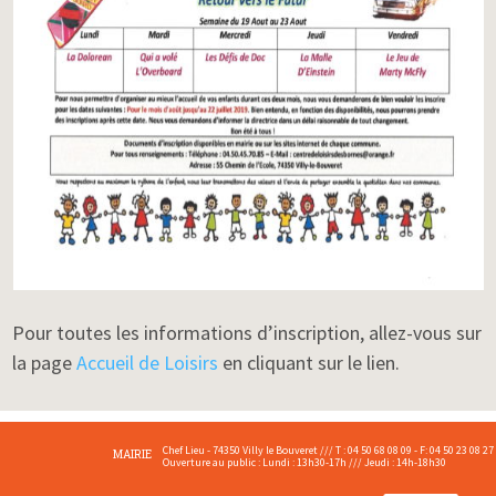
Pour toutes les informations d’inscription, allez-vous sur
la page
Accueil de Loisirs
en cliquant sur le lien.
Chef Lieu - 74350 Villy le Bouveret /// T : 04 50 68 08 09 - F: 04 50 23 08 27
MAIRIE
Ouverture au public : Lundi : 13h30-17h /// Jeudi : 14h-18h30