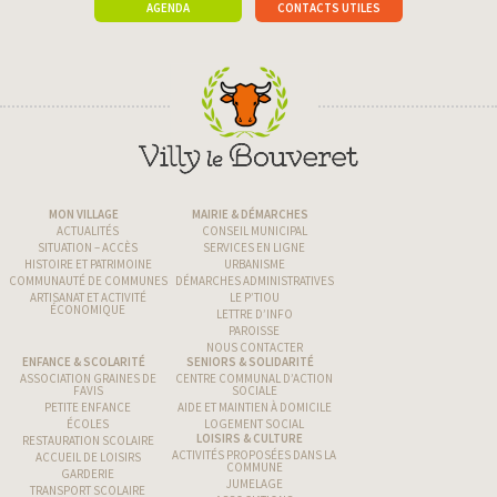
AGENDA
CONTACTS UTILES
MON VILLAGE
MAIRIE & DÉMARCHES
ACTUALITÉS
CONSEIL MUNICIPAL
SITUATION – ACCÈS
SERVICES EN LIGNE
HISTOIRE ET PATRIMOINE
URBANISME
COMMUNAUTÉ DE COMMUNES
DÉMARCHES ADMINISTRATIVES
ARTISANAT ET ACTIVITÉ
LE P’TIOU
ÉCONOMIQUE
LETTRE D’INFO
PAROISSE
NOUS CONTACTER
ENFANCE & SCOLARITÉ
SENIORS & SOLIDARITÉ
ASSOCIATION GRAINES DE
CENTRE COMMUNAL D’ACTION
FAVIS
SOCIALE
PETITE ENFANCE
AIDE ET MAINTIEN À DOMICILE
ÉCOLES
LOGEMENT SOCIAL
LOISIRS & CULTURE
RESTAURATION SCOLAIRE
ACTIVITÉS PROPOSÉES DANS LA
ACCUEIL DE LOISIRS
COMMUNE
GARDERIE
JUMELAGE
TRANSPORT SCOLAIRE