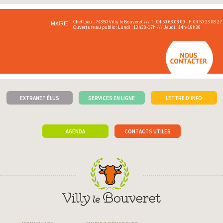
Chef Lieu - 74350 Villy le Bouveret /// T : 04 50 68 08 09 - F: 04 50 23 08 27
MAIRIE
Ouverture au public : Lundi : 13h30-17h /// Jeudi : 14h-18h30
EXTRANET ÉLUS
SERVICES EN LIGNE
LETTRE D'INFO
AGENDA
CONTACTS UTILES