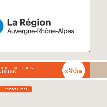
 08 09 - F: 04 50 23 08 27
 : 14h-18h30
CONTACTS UTILES