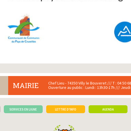
Chef Lieu - 74350 Villy le Bouveret /// T : 04 50 68
MAIRIE
Ouverture au public : Lundi : 13h30-17h /// Jeudi
SERVICES EN LIGNE
LETTRE D'INFO
AGENDA