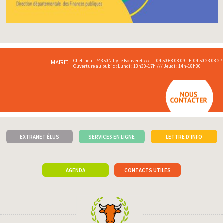
Chef Lieu - 74350 Villy le Bouveret /// T : 04 50 68 08 09 - F: 04 50 23 08 27
MAIRIE
Ouverture au public : Lundi : 13h30-17h /// Jeudi : 14h-18h30
EXTRANET ÉLUS
SERVICES EN LIGNE
LETTRE D'INFO
AGENDA
CONTACTS UTILES