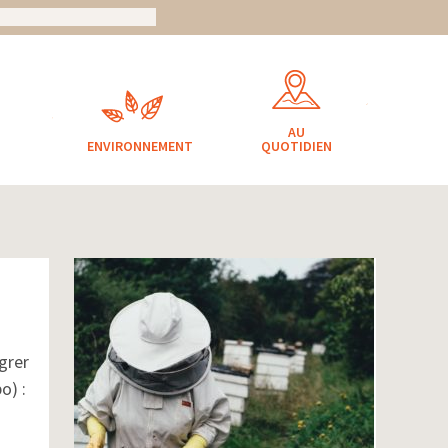
AU
ENVIRONNEMENT
QUOTIDIEN
grer
o) :