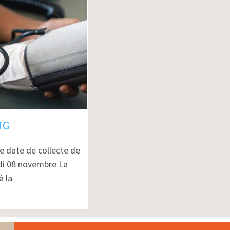
NG
ne date de collecte de
edi 08 novembre La
à la